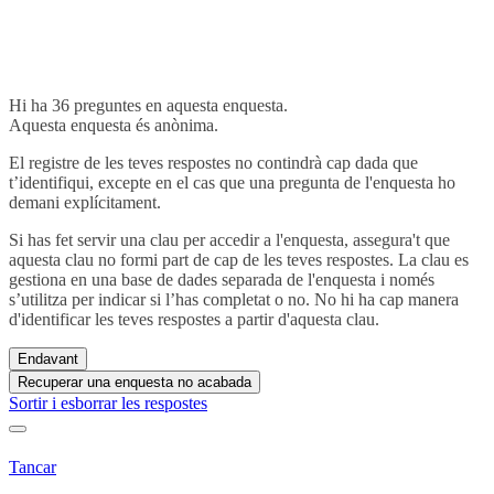
Hi ha 36 preguntes en aquesta enquesta.
Aquesta enquesta és anònima.
El registre de les teves respostes no contindrà cap dada que
t’identifiqui, excepte en el cas que una pregunta de l'enquesta ho
demani explícitament.
Si has fet servir una clau per accedir a l'enquesta, assegura't que
aquesta clau no formi part de cap de les teves respostes. La clau es
gestiona en una base de dades separada de l'enquesta i només
s’utilitza per indicar si l’has completat o no. No hi ha cap manera
d'identificar les teves respostes a partir d'aquesta clau.
Endavant
Recuperar una enquesta no acabada
Sortir i esborrar les respostes
Tancar