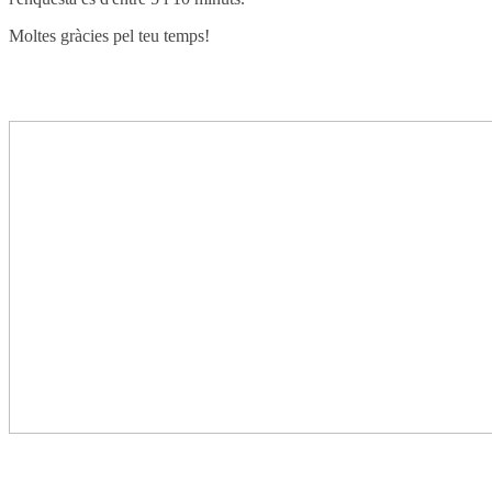
Moltes gràcies pel teu temps!