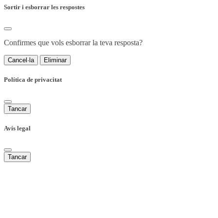
Sortir i esborrar les respostes
Confirmes que vols esborrar la teva resposta?
Cancel·la
Eliminar
Política de privacitat
Tancar
Avís legal
Tancar